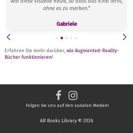
wie diese visuelle Reize, so dass das Kind lernt,
ohne es zu merken.“
Gabriele
Erfahren Sie mehr darüber,
wie Augmented-Reality-
Bücher funktionieren
!
Folgen Sie uns auf den sozialen Medien!
AR Books Library © 2026