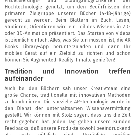
Visualisierungs- und Bildungsmöglichkeiten der
Hochtechnologie genutzt, um den Bedürfnissen der
primären Zielgruppe unserer Bücher (4-18-Jährige)
gerecht zu werden. Beim Blättern im Buch, Lesen,
Studieren, Orientieren wird ein Teil des Wissens in 2D-
oder 3D-Animation präsentiert. Das Starten von Videos
ist ziemlich einfach. Alles, was Sie tun müssen, ist, die AR
Books Library-App herunterzuladen und dann Ihr
mobiles Gerät auf ein Zielbild zu richten und schon
können Sie Augmented-Reality-Inhalte genießen!
Tradition und Innovation treffen
aufeinander
Auch bei den Büchern sah unser Kreativteam eine
große Chance, traditionelle mit innovativen Methoden
zu kombinieren. Die spezielle AR-Technologie wurde in
den Dienst der unterhaltsamen Wissensvermittlung
gestellt. Wir können mit Stolz sagen, dass uns die Zeit
recht gegeben hat. Jeden Tag geben unsere Kunden
Feedbacks, daß unsere Produkte sowohl beeindruckend
als auch nützlich sind. Unzählige positive