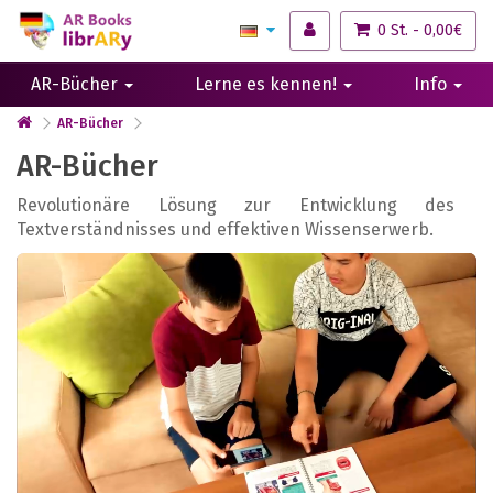
0 St. - 0,00€
AR-Bücher
Lerne es kennen!
Info
AR-Bücher
AR-Bücher
Revolutionäre Lösung zur Entwicklung des
Textverständnisses und effektiven Wissenserwerb.