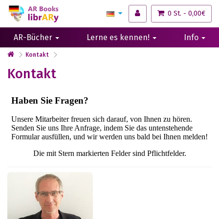
0 St. - 0,00€
AR-Bücher
Lerne es kennen!
Info
Kontakt
Kontakt