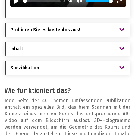
01:50
Play
Mute
Enter
fullsc
Probieren Sie es kostenlos aus!
Inhalt
Spezifikation
Wie funktioniert das?
Jede Seite der 40 Themen umfassenden Publikation
enthält ein spezielles Bild, das beim Scannen mit der
Kamera eines mobilen Geräts das entsprechende AR-
Video auf dem Bildschirm auslöst. 3D-Hologramme
werden verwendet, um die Geometrie des Raums und
der Ebene darzustellen. Diese multimedialen Inhalte