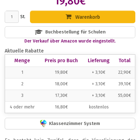
19,80€
St.
Warenkorb
Buchbestellung für Schulen
Der Verkauf über Amazon wurde eingestellt.
Aktuelle Rabatte
Menge
Preis pro Buch
Lieferung
Total
1
19,80€
+ 3,10€
22,90€
2
18,00€
+ 3,10€
39,10€
3
17,30€
+ 3,10€
55,00€
4 oder mehr
16,80€
kostenlos
Klassenzimmer System