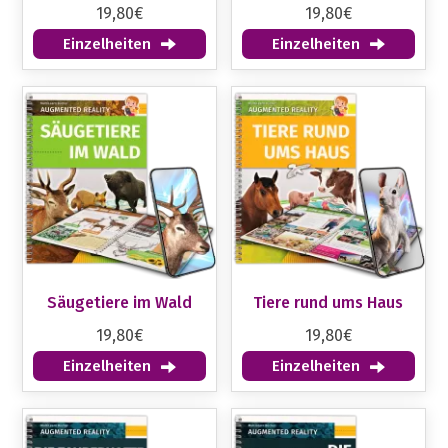
19,80€
19,80€
Einzelheiten
Einzelheiten
Säugetiere im Wald
Tiere rund ums Haus
19,80€
19,80€
Einzelheiten
Einzelheiten