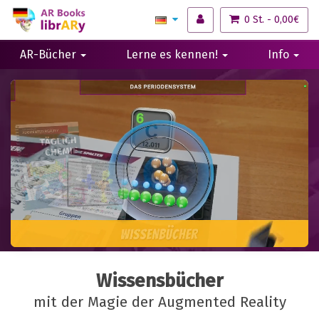
0 St. - 0,00€
AR-Bücher
Lerne es kennen!
Info
Wissensbücher
mit der Magie der Augmented Reality